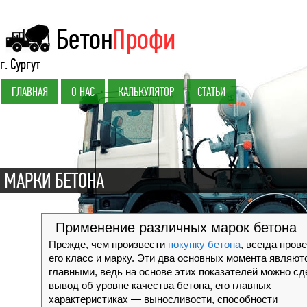
г. Сургут
ГЛАВНАЯ
О НАС
КАЛЬКУЛЯТОР
СТАТЬИ
МАРКИ БЕТОНА
Применение различных марок бетона
Прежде, чем произвести
покупку бетона
, всегда пров
его класс и марку. Эти два основных момента являют
главными, ведь на основе этих показателей можно сд
вывод об уровне качества бетона, его главных
характеристиках — выносливости, способности