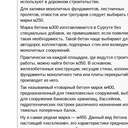
используют в дорожном строительстве.
Для заливки монолитных фундаментов, лестничных
пролетов, отмосток или тротуаров следует выбирать 
марки м250.
Марка бетона м300 изготавливается в Сургуте без
специальных добавок, их примешивают, если появля
такая необходимость. Такой бетон чаще выбирают дл
автодорог, коллекторов, подпорных стен или возведе
монолитных сооружений.
Практически на каждой площадке, где ведутся строи
работы, можно найти бетон м350. В основном,
железобетонные конструкции, несущие стены, колонн
фундаменты монолитного типа или плиты перекрытий
производят из него.
Так называемый «товарный бетон» марок м400,
предназначенный для тяжеловесных сооружений, вы
для сооружения банковских хранилищ, бассейнов,
гидротехнических построек различного назначения ил
тяжелых поперечных балок.
Ну и самая редкая марка — м450. Данный вид бетона
настоящий «эксклюзив», его характеристики предназ